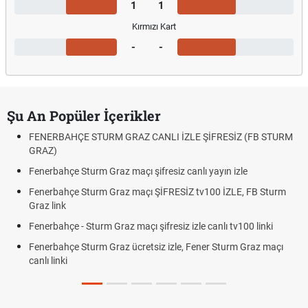
1
1
Kırmızı Kart
-
-
Şu An Popüler İçerikler
FENERBAHÇE STURM GRAZ CANLI İZLE ŞİFRESİZ (FB STURM
GRAZ)
Fenerbahçe Sturm Graz maçı şifresiz canlı yayın izle
Fenerbahçe Sturm Graz maçı ŞİFRESİZ tv100 İZLE, FB Sturm
Graz link
Fenerbahçe - Sturm Graz maçı şifresiz izle canlı tv100 linki
Fenerbahçe Sturm Graz ücretsiz izle, Fener Sturm Graz maçı
canlı linki