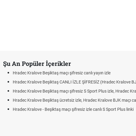
Şu An Popüler İçerikler
Hradec Kralove Beşiktaş maçı şifresiz canlı yayın izle
Hradec Kralove Beşiktaş CANLI İZLE ŞİFRESİZ (Hradec Kralove B
Hradec Kralove Beşiktaş maçı şifresiz S Sport Plus izle, Hradec Kr
Hradec Kralove Beşiktaş ücretsiz izle, Hradec Kralove BJK maçı canl
Hradec Kralove - Beşiktaş maçı şifresiz izle canlı S Sport Plus linki