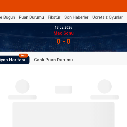
de Bugün
Puan Durumu
Fikstür
Son Haberler
Ücretsiz Oyunlar
13.02.2026
Maç Sonu
0 - 0
Yeni
iyon Haritası
Canlı Puan Durumu