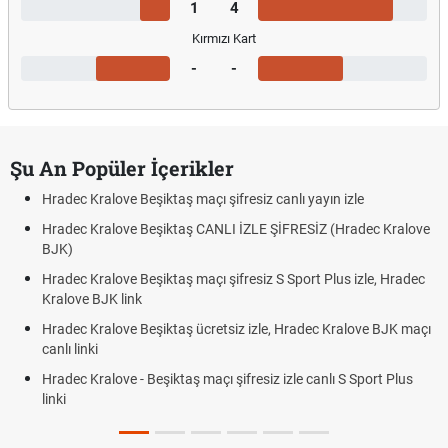
1
4
Kırmızı Kart
-
-
Şu An Popüler İçerikler
Hradec Kralove Beşiktaş maçı şifresiz canlı yayın izle
Hradec Kralove Beşiktaş CANLI İZLE ŞİFRESİZ (Hradec Kralove
BJK)
Hradec Kralove Beşiktaş maçı şifresiz S Sport Plus izle, Hradec
Kralove BJK link
Hradec Kralove Beşiktaş ücretsiz izle, Hradec Kralove BJK maçı
canlı linki
Hradec Kralove - Beşiktaş maçı şifresiz izle canlı S Sport Plus
linki