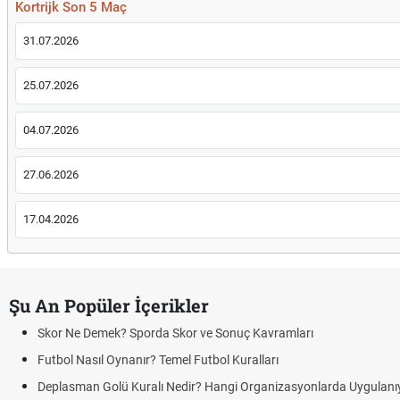
Kortrijk Son 5 Maç
31.07.2026
25.07.2026
04.07.2026
27.06.2026
17.04.2026
Şu An Popüler İçerikler
Skor Ne Demek? Sporda Skor ve Sonuç Kavramları
Futbol Nasıl Oynanır? Temel Futbol Kuralları
Deplasman Golü Kuralı Nedir? Hangi Organizasyonlarda Uygulanı