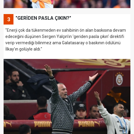
"GERİDEN PASLA ÇIKIN?"
3
"Enerji çok da tükenmeden ev sahibinin ön alan baskısına devam
edeceğini düşünen Sergen Yalçın'ın 'geriden pasla çıkın' direktifi
verip vermediği bilinmez ama Galatasaray o baskının ödülünü
İlkay'ın golüyle aldı."