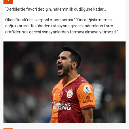
"Derbilerde favori dediğin, hakemin ilk düdüğüne kadar...
Okan Buruk'un Liverpool maçı sonrası 11'ini değiştirmemesi
doğru karardı. Kulübeden rotasyona girecek adamların form
grafikleri salı gecesi oynayanlardan formayı almaya yetmezdi."