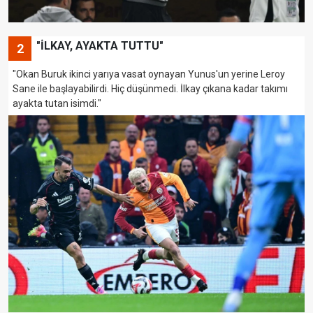
"İLKAY, AYAKTA TUTTU"
2
"Okan Buruk ikinci yarıya vasat oynayan Yunus'un yerine Leroy
Sane ile başlayabilirdi. Hiç düşünmedi. İlkay çıkana kadar takımı
ayakta tutan isimdi."