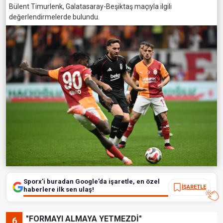
Bülent Timurlenk, Galatasaray-Beşiktaş maçıyla ilgili
değerlendirmelerde bulundu.
Sporx’i buradan Google’da işaretle, en özel
İŞARETLE
haberlere ilk sen ulaş!
"FORMAYI ALMAYA YETMEZDİ"
6