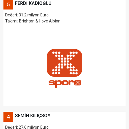
FERDİ KADIOĞLU
5
Değeri: 31.2 milyon Euro
Takımı: Brighton & Hove Albion
SEMİH KILIÇSOY
4
Değeri: 27.6 milyon Euro