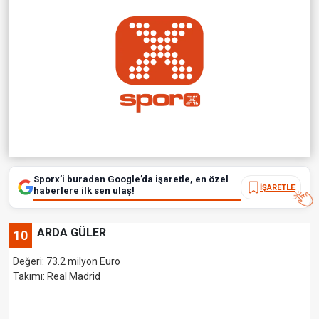
Sporx’i buradan Google’da işaretle, en özel
İŞARETLE
haberlere ilk sen ulaş!
ARDA GÜLER
10
Değeri: 73.2 milyon Euro
Takımı: Real Madrid