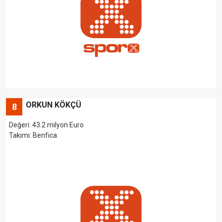
ORKUN KÖKÇÜ
8
Değeri: 43.2 milyon Euro
Takımı: Benfica