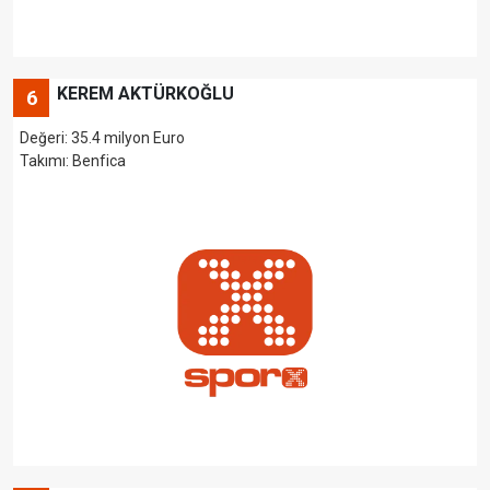
KEREM AKTÜRKOĞLU
6
Değeri: 35.4 milyon Euro
Takımı: Benfica