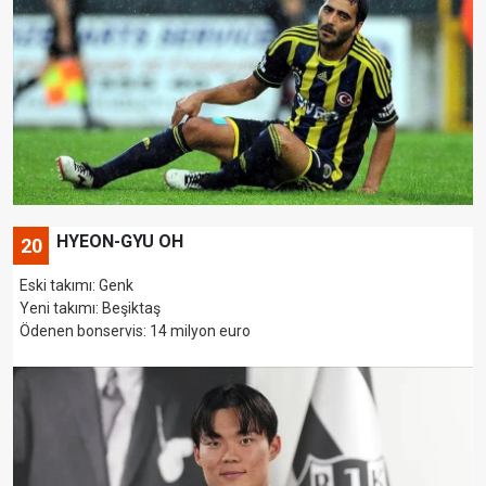
HYEON-GYU OH
20
Eski takımı: Genk
Yeni takımı: Beşiktaş
Ödenen bonservis: 14 milyon euro