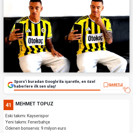
Sporx’i buradan Google’da işaretle, en özel
İŞARETLE
haberlere ilk sen ulaş!
MEHMET TOPUZ
41
Eski takımı: Kayserispor
Yeni takımı: Fenerbahçe
Ödenen bonservis: 9 milyon euro