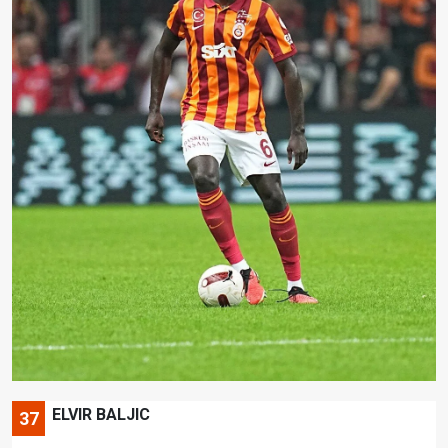
ELVIR BALJIC
37