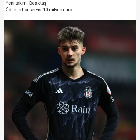
Yeni takımı: Beşiktaş
Ödenen bonservis: 10 milyon euro