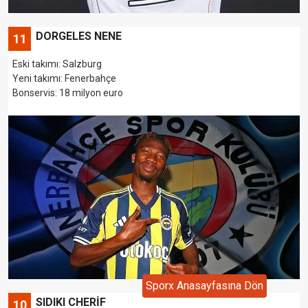
DORGELES NENE
11
Eski takımı: Salzburg
Yeni takımı: Fenerbahçe
Bonservis: 18 milyon euro
Sporx Anasayfasına Dön
SIDIKI CHERİF
10