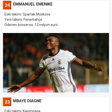
EMMANUEL EMENIKE
24
Eski takımı: Spartak Moskova
Yeni takımı: Fenerbahçe
Ödenen bonservis: 13 milyon euro
MBAYE DIAGNE
23
Eski takımı: Kasımpaşa