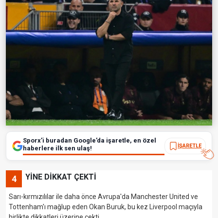
Sporx’i buradan Google’da işaretle, en özel
İŞARETLE
haberlere ilk sen ulaş!
YİNE DİKKAT ÇEKTİ
4
Sarı-kırmızılılar ile daha önce Avrupa'da Manchester United ve
Tottenham'ı mağlup eden Okan Buruk, bu kez Liverpool maçıyla
birlikte dikkatleri üzerine çekti.