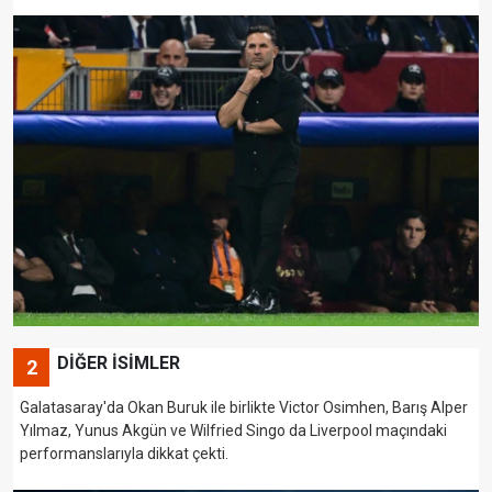
DİĞER İSİMLER
2
Galatasaray'da Okan Buruk ile birlikte Victor Osimhen, Barış Alper
Yılmaz, Yunus Akgün ve Wilfried Singo da Liverpool maçındaki
performanslarıyla dikkat çekti.