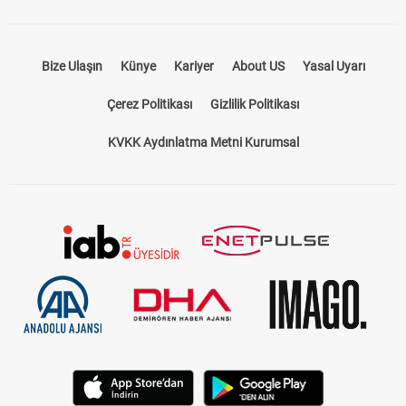
Bize Ulaşın
Künye
Kariyer
About US
Yasal Uyarı
Çerez Politikası
Gizlilik Politikası
KVKK Aydınlatma Metni Kurumsal