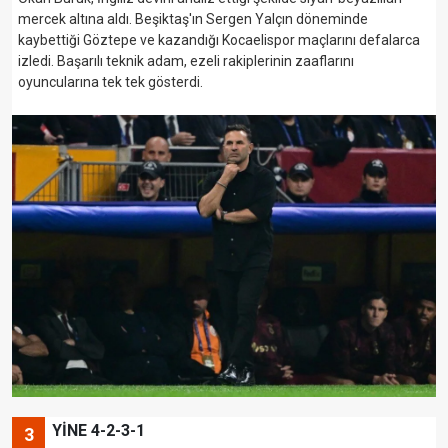
mercek altına aldı. Beşiktaş'ın Sergen Yalçın döneminde
kaybettiği Göztepe ve kazandığı Kocaelispor maçlarını defalarca
izledi. Başarılı teknik adam, ezeli rakiplerinin zaaflarını
oyuncularına tek tek gösterdi.
YİNE 4-2-3-1
3