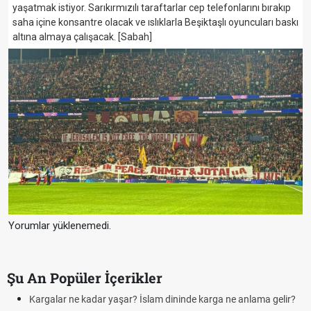
yaşatmak istiyor. Sarıkırmızılı taraftarlar cep telefonlarını bırakıp
saha içine konsantre olacak ve ıslıklarla Beşiktaşlı oyuncuları baskı
altına almaya çalışacak. [Sabah]
Yorumlar yüklenemedi.
Şu An Popüler İçerikler
 İslam dininde karga ne anlama gelir?
Futbolda ofsayt nedir? Ofsay