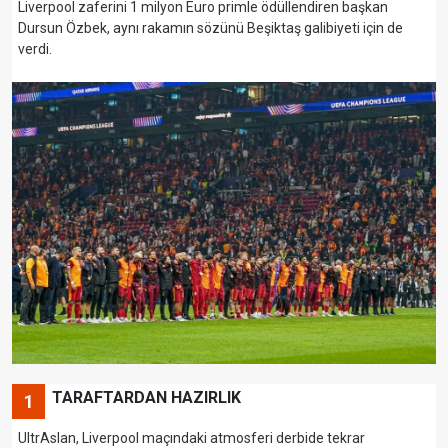
Liverpool zaferini 1 milyon Euro primle ödüllendiren başkan
Dursun Özbek, aynı rakamın sözünü Beşiktaş galibiyeti için de
verdi.
TARAFTARDAN HAZIRLIK
1
UltrAslan, Liverpool maçındaki atmosferi derbide tekrar