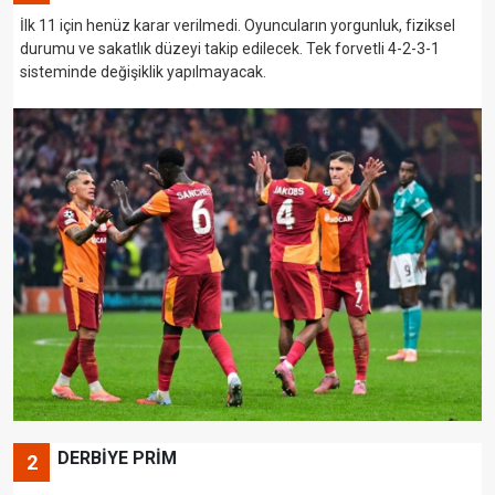
İlk 11 için henüz karar verilmedi. Oyuncuların yorgunluk, fiziksel
durumu ve sakatlık düzeyi takip edilecek. Tek forvetli 4-2-3-1
sisteminde değişiklik yapılmayacak.
DERBİYE PRİM
2