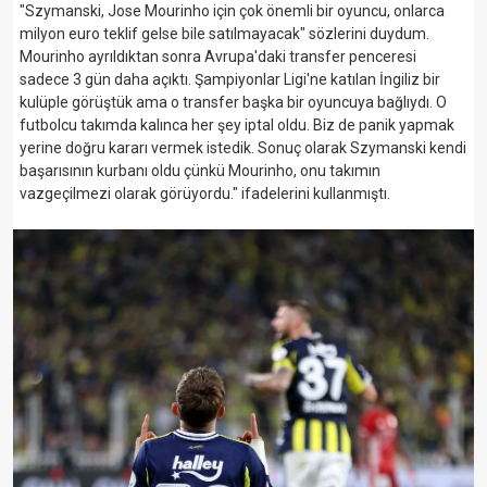
"Szymanski, Jose Mourinho için çok önemli bir oyuncu, onlarca
milyon euro teklif gelse bile satılmayacak" sözlerini duydum.
Mourinho ayrıldıktan sonra Avrupa'daki transfer penceresi
sadece 3 gün daha açıktı. Şampiyonlar Ligi'ne katılan İngiliz bir
kulüple görüştük ama o transfer başka bir oyuncuya bağlıydı. O
futbolcu takımda kalınca her şey iptal oldu. Biz de panik yapmak
yerine doğru kararı vermek istedik. Sonuç olarak Szymanski kendi
başarısının kurbanı oldu çünkü Mourinho, onu takımın
vazgeçilmezi olarak görüyordu." ifadelerini kullanmıştı.