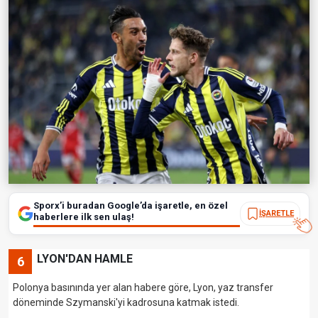
Sporx’i buradan Google’da işaretle, en özel
İŞARETLE
haberlere ilk sen ulaş!
LYON'DAN HAMLE
6
Polonya basınında yer alan habere göre, Lyon, yaz transfer
döneminde Szymanski'yi kadrosuna katmak istedi.