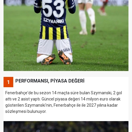
PERFORMANSI, PİYASA DEĞERİ
1
Fenerbahçe'de bu sezon 14 maçta süre bulan Szymanski, 2 gol
attı ve 2 asist yaptı. Güncel piyasa değeri 14 milyon euro olarak
gösterilen Szymanski'nin, Fenerbahçe ile ile 2027 yılına kadar
sözleşmesi bulunuyor.