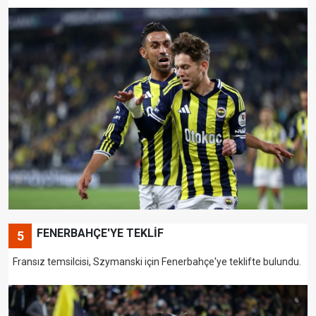
FENERBAHÇE'YE TEKLİF
5
Fransız temsilcisi, Szymanski için Fenerbahçe'ye teklifte bulundu.