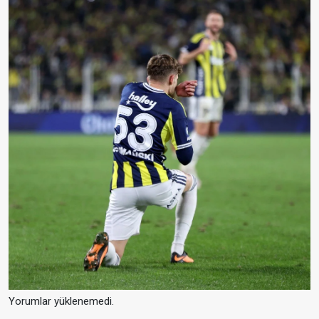
Yorumlar yüklenemedi.