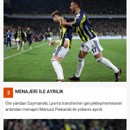
MENAJERİ İLE AYRILIK
3
Öte yandan Szymanski, Lyon'a transferinin gerçekleşmemesinin
ardından menajeri Mariusz Piekarski ile yollarını ayırdı.