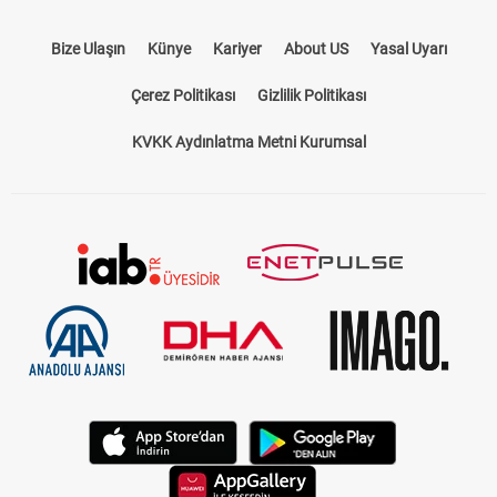
Bize Ulaşın
Künye
Kariyer
About US
Yasal Uyarı
Çerez Politikası
Gizlilik Politikası
KVKK Aydınlatma Metni Kurumsal