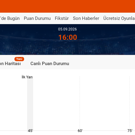
'de Bugün
Puan Durumu
Fikstür
Son Haberler
Ücretsiz Oyunla
05.09.2026
16:00
Yeni
n Haritası
Canlı Puan Durumu
İlk Yarı
45'
60'
75'