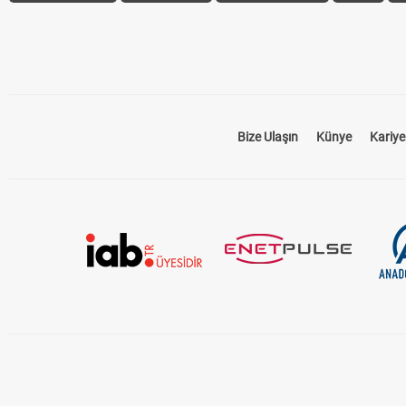
Bize Ulaşın
Künye
Kariye