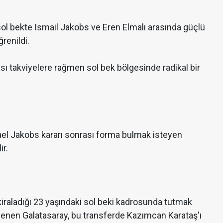
sol bekte Ismail Jakobs ve Eren Elmalı arasında güçlü
renildi.
ası takviyelere rağmen sol bek bölgesinde radikal bir
mael Jakobs kararı sonrası forma bulmak isteyen
ir.
kiraladığı 23 yaşındaki sol beki kadrosunda tutmak
lgilenen Galatasaray, bu transferde Kazımcan Karataş'ı