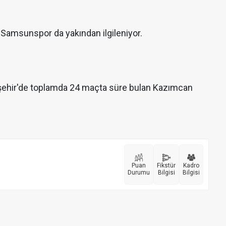
 Samsunspor da yakından ilgileniyor.
şehir'de toplamda 24 maçta süre bulan Kazımcan
Puan
Fikstür
Kadro
Durumu
Bilgisi
Bilgisi