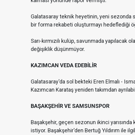
kalması yönünde rapor vermişti.
Galatasaray teknik heyetinin, yeni sezonda 
bir forma rekabeti oluşturmayı hedeflediği öğ
Sarı-kırmızılı kulüp, savunmada yapılacak ol
değişiklik düşünmüyor.
KAZIMCAN VEDA EDEBİLİR
Galatasaray'da sol bekteki Eren Elmalı - Is
Kazımcan Karataş yeniden takımdan ayrılabil
BAŞAKŞEHİR VE SAMSUNSPOR
Başakşehir, geçen sezonun ikinci yarısında 
istiyor. Başakşehir'den Bertuğ Yıldırım ile i