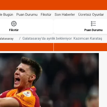
de Bugün
Puan Durumu
Fikstür
Son Haberler
Ücretsiz Oyunlar
Fikstür
Puan Durumu
Galatasaray'da ayrılık bekleniyor: Kazımcan Karataş
alatasaray