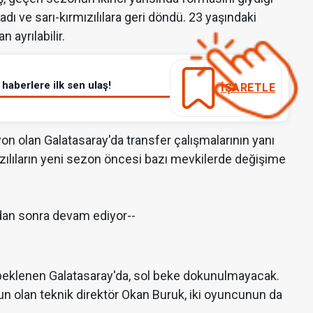
ı ve sarı-kırmızılılara geri döndü. 23 yaşındaki
 ayrılabilir.
haberlere ilk sen ulaş!
İŞARETLE
n olan Galatasaray'da transfer çalışmalarının yanı
mızılıların yeni sezon öncesi bazı mevkilerde değişime
dan sonra devam ediyor--
beklenen Galatasaray'da, sol beke dokunulmayacak.
n olan teknik direktör Okan Buruk, iki oyuncunun da