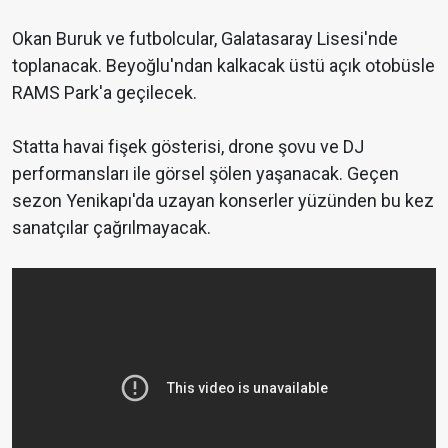
Okan Buruk ve futbolcular, Galatasaray Lisesi'nde
toplanacak. Beyoğlu'ndan kalkacak üstü açık otobüsle
RAMS Park'a geçilecek.
Statta havai fişek gösterisi, drone şovu ve DJ
performansları ile görsel şölen yaşanacak. Geçen
sezon Yenikapı'da uzayan konserler yüzünden bu kez
sanatçılar çağrılmayacak.