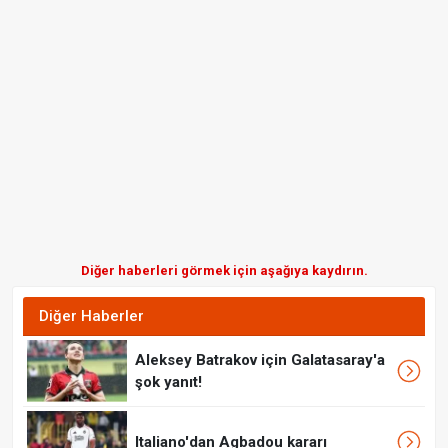
Diğer haberleri görmek için aşağıya kaydırın.
Diğer Haberler
Aleksey Batrakov için Galatasaray'a
şok yanıt!
Italiano'dan Agbadou kararı