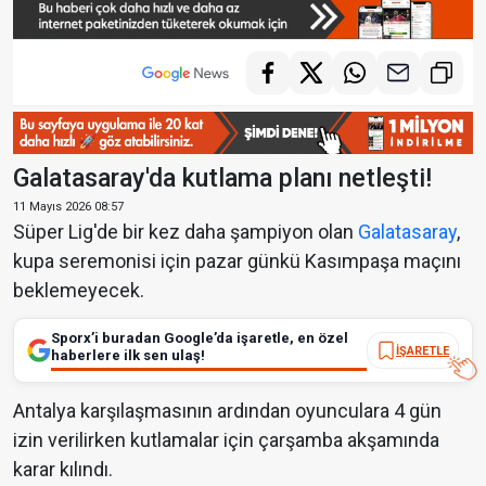
Galatasaray'da kutlama planı netleşti!
11 Mayıs 2026 08:57
Süper Lig'de bir kez daha şampiyon olan
Galatasaray
,
kupa seremonisi için pazar günkü Kasımpaşa maçını
beklemeyecek.
Sporx’i buradan Google’da işaretle, en özel
İŞARETLE
haberlere ilk sen ulaş!
Antalya karşılaşmasının ardından oyunculara 4 gün
izin verilirken kutlamalar için çarşamba akşamında
karar kılındı.