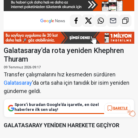
Galatasaray'da rota yeniden Khephren
Thuram
09 Temmuz 2026 09:17
Transfer çalışmalarını hız kesmeden sürdüren
Galatasaray
'da orta saha için tanıdık bir isim yeniden
gündeme geldi.
Sporx’i buradan Google’da işaretle, en özel
İŞARETLE
haberlere ilk sen ulaş!
GALATASARAY YENİDEN HAREKETE GEÇİYOR