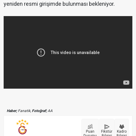
yeniden resmi girişimde bulunması bekleniyor.
Haber;
Fanatik,
Fotoğraf;
AA
Puan
Fikstür
Kadro
Durumu
Bilgisi
Bilgisi