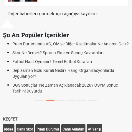
Diğer haberleri görmek için aşağıya kaydırın.
Şu An Popüler İçerikler
Puan Durumunda AG, OM ve Diğer Kısaltmalar Ne Anlama Gelir?
Skor Ne Demek? Sporda Skor ve Sonuç Kavramları
Futbol Nasıl Oynanır? Temel Futbol Kuralları
Deplasman Golü Kuralı Nedir? Hangi Organizasyonlarda
Uygulanıyor?
DGS Sonuçları Ne Zaman Açıklanacak 2026? ÖSYM Sonuç
Tarihini Duyurdu
KEŞFET
iddaa
Canlı Skor
Puan Durumu
Canlı Anlatım
At Yarışı