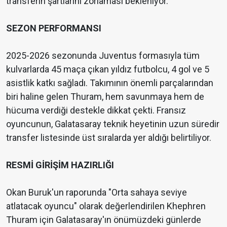
transferin şartlarını zorlaması bekleniyor.
SEZON PERFORMANSI
2025-2026 sezonunda Juventus formasıyla tüm
kulvarlarda 45 maça çıkan yıldız futbolcu, 4 gol ve 5
asistlik katkı sağladı. Takımının önemli parçalarından
biri haline gelen Thuram, hem savunmaya hem de
hücuma verdiği destekle dikkat çekti. Fransız
oyuncunun, Galatasaray teknik heyetinin uzun süredir
transfer listesinde üst sıralarda yer aldığı belirtiliyor.
RESMİ GİRİŞİM HAZIRLIĞI
Okan Buruk'un raporunda "Orta sahaya seviye
atlatacak oyuncu" olarak değerlendirilen Khephren
Thuram için Galatasaray'ın önümüzdeki günlerde