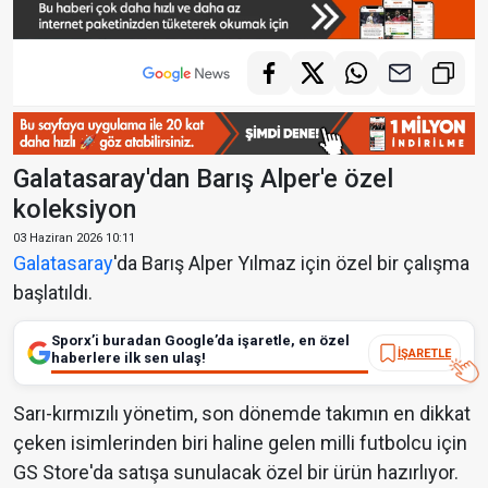
Galatasaray'dan Barış Alper'e özel
koleksiyon
03 Haziran 2026 10:11
Galatasaray
'da Barış Alper Yılmaz için özel bir çalışma
başlatıldı.
Sporx’i buradan Google’da işaretle, en özel
İŞARETLE
haberlere ilk sen ulaş!
Sarı-kırmızılı yönetim, son dönemde takımın en dikkat
çeken isimlerinden biri haline gelen milli futbolcu için
GS Store'da satışa sunulacak özel bir ürün hazırlıyor.