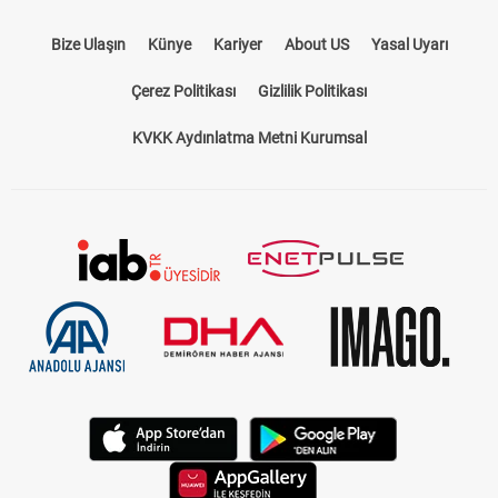
Bize Ulaşın
Künye
Kariyer
About US
Yasal Uyarı
Çerez Politikası
Gizlilik Politikası
KVKK Aydınlatma Metni Kurumsal