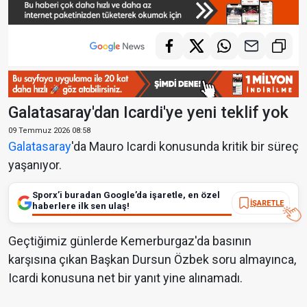
Galatasaray'dan Icardi'ye yeni teklif yok
09 Temmuz 2026 08:58
Galatasaray
'da Mauro Icardi konusunda kritik bir süreç
yaşanıyor.
Sporx’i buradan Google’da işaretle, en özel
İŞARETLE
haberlere ilk sen ulaş!
Geçtiğimiz günlerde Kemerburgaz'da basının
karşısına çıkan Başkan Dursun Özbek soru almayınca,
Icardi konusuna net bir yanıt yine alınamadı.