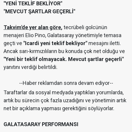
"YENİ TEKLİF BEKLİYOR"
"MEVCUT ŞARTLAR GEÇERLİ"
Takvim'de yer alan göre
,
tecrübeli golcünün
menajeri Elio Pino, Galatasaray yönetimiyle temasa
geçti ve
"Icardi yeni teklif bekliyor"
mesajını iletti.
Ancak sarı-kırmızılıların bu konuda çok net olduğu ve
"Yeni bir teklif olmayacak. Mevcut şartlar geçerli"
yanıtını verdiği belirtildi.
--Haber reklamdan sonra devam ediyor--
Taraftarlar da sosyal medyada yaptıkları yorumlarda,
artık bu sürecin çok fazla uzadığını ve yönetimin artık
net bir açıklama yapması gerektiğini söylüyorlar.
GALATASARAY PERFORMANSI