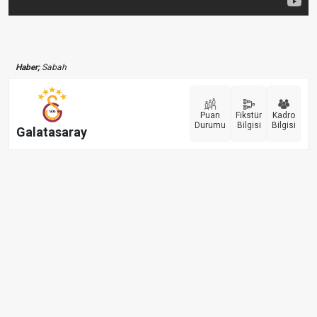
Haber;
Sabah
Puan
Fikstür
Kadro
Durumu
Bilgisi
Bilgisi
Galatasaray