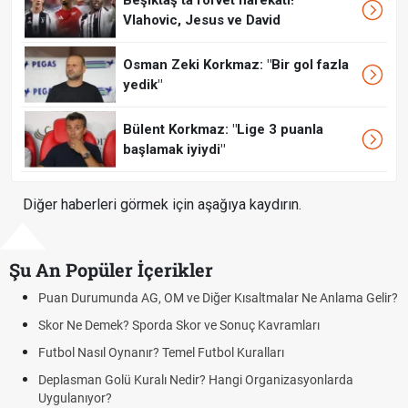
Vlahovic, Jesus ve David
Osman Zeki Korkmaz: "Bir gol fazla
yedik"
Bülent Korkmaz: "Lige 3 puanla
başlamak iyiydi"
Diğer haberleri görmek için aşağıya kaydırın.
Şu An Popüler İçerikler
Puan Durumunda AG, OM ve Diğer Kısaltmalar Ne Anlama Gelir?
Skor Ne Demek? Sporda Skor ve Sonuç Kavramları
Futbol Nasıl Oynanır? Temel Futbol Kuralları
Deplasman Golü Kuralı Nedir? Hangi Organizasyonlarda
Uygulanıyor?