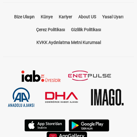
Bize Ulaşın
Künye
Kariyer
About US
Yasal Uyarı
Çerez Politikası
Gizlilik Politikası
KVKK Aydınlatma Metni Kurumsal