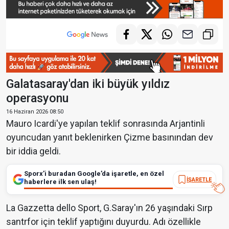
Galatasaray'dan iki büyük yıldız
operasyonu
16 Haziran 2026 08:50
Mauro Icardi'ye yapılan teklif sonrasında Arjantinli
oyuncudan yanıt beklenirken Çizme basınından dev
bir iddia geldi.
Sporx’i buradan Google’da işaretle, en özel
İŞARETLE
haberlere ilk sen ulaş!
La Gazzetta dello Sport, G.Saray'ın 26 yaşındaki Sırp
santrfor için teklif yaptığını duyurdu. Adı özellikle