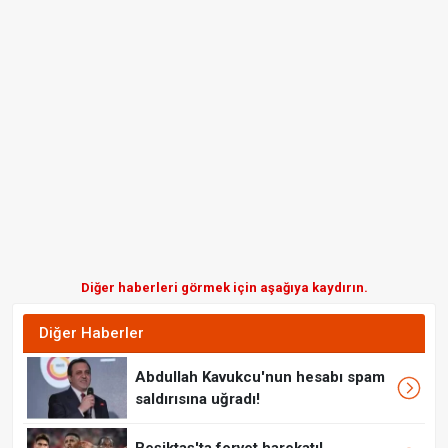
Diğer haberleri görmek için aşağıya kaydırın.
Diğer Haberler
Abdullah Kavukcu'nun hesabı spam
saldırısına uğradı!
Beşiktaş'ta forvet harekatı!