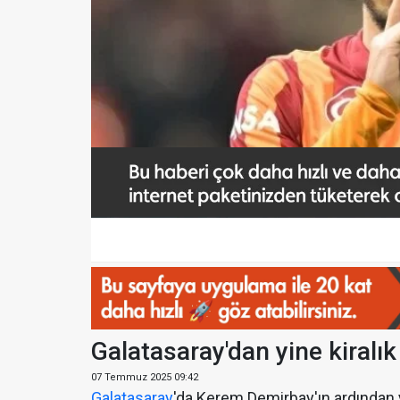
Galatasaray'dan yine kiralık
07 Temmuz 2025 09:42
Galatasaray
'da Kerem Demirbay'ın ardından yo