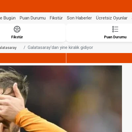
de Bugün
Puan Durumu
Fikstür
Son Haberler
Ücretsiz Oyunlar
Fikstür
Puan Durumu
Galatasaray'dan yine kiralık gidiyor
alatasaray