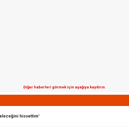
Diğer haberleri görmek için aşağıya kaydırın.
leceğini hissettim"