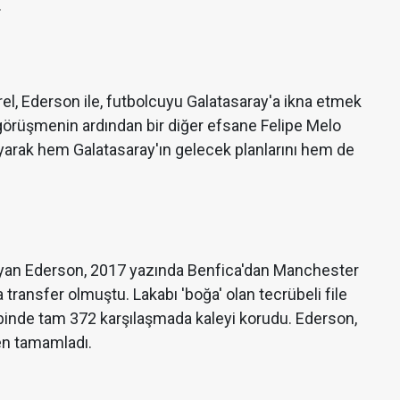
.
rel, Ederson ile, futbolcuyu Galatasaray'a ikna etmek
görüşmenin ardından bir diğer efsane Felipe Melo
ayarak hem Galatasaray'ın gelecek planlarını hem de
oruyan Ederson, 2017 yazında Benfica'dan Manchester
 transfer olmuştu. Lakabı 'boğa' olan tecrübeli file
ekibinde tam 372 karşılaşmada kaleyi korudu. Ederson,
en tamamladı.