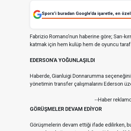
Sporx’i buradan Google’da işaretle, en özel 
Fabrizio Romano'nun haberine göre; Sarı-kırmı
katmak için hem kulüp hem de oyuncu tarafı
EDERSON'A YOĞUNLAŞILDI
Haberde, Gianluigi Donnarumma seçeneğinin
yönetimin transfer çalışmalarını Ederson üzer
--Haber reklam
GÖRÜŞMELER DEVAM EDİYOR
Görüşmelerin devam ettiği ifade edilirken,