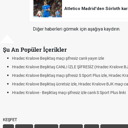
Atletico Madrid'den Sörloth kar
Diğer haberleri görmek için aşağıya kaydırın.
Şu An Popüler İçerikler
Hradec Kralove Beşiktaş maçı şifresiz canlı yayın izle
Hradec Kralove Beşiktaş CANLI İZLE ŞİFRESİZ (Hradec Kralove B
Hradec Kralove Beşiktaş maçı şifresiz S Sport Plus izle, Hradec Kr
Hradec Kralove Beşiktaş ücretsiz izle, Hradec Kralove BJK maçı canl
Hradec Kralove - Beşiktaş maçı şifresiz izle canlı S Sport Plus linki
KEŞFET