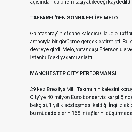
açısından da önem taşıyabileceği kaydedildi
TAFFAREL'DEN SONRA FELİPE MELO
Galatasaray'ın efsane kalecisi Claudio Taffa
amacıyla bir görüşme gerçekleştirmişti. Bu 
devreye girdi. Melo, vatandaşı Ederson'u ar
İstanbul'daki yaşamı anlattı.
MANCHESTER CITY PERFORMANSI
29 kez Brezilya Milli Takımı'nın kalesini k
City'ye 40 milyon Euro bonservis karşılığında
bekçisi, 1 yıllık sözleşmesi kaldığı İngiliz 
bu mücadelelerin 168'ini ağlarını düşürmed