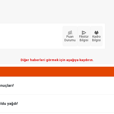
Puan
Fikstür
Kadro
Durumu
Bilgisi
Bilgisi
Diğer haberleri görmek için aşağıya kaydırın.
nuçları!
oldu yağdı!