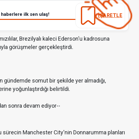
haberlere ilk sen ulaş!
İŞARETLE
zılılar, Brezilyalı kaleci Ederson'u kadrosuna
yla görüşmeler gerçekleştirdi.
 gündemde somut bir şekilde yer almadığı,
ine yoğunlaştırdığı belirtildi.
dan sonra devam ediyor--
 bu sürecin Manchester City'nin Donnarumma planları