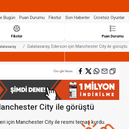
de Bugün
Puan Durumu
Fikstür
Son Haberler
Ücretsiz Oyunlar
Fikstür
Puan Durumu
Galatasaray, Ederson için Manchester City ile görüştü
alatasaray
anchester City ile görüştü
feri için Manchester City ile resmi temas kurdu.