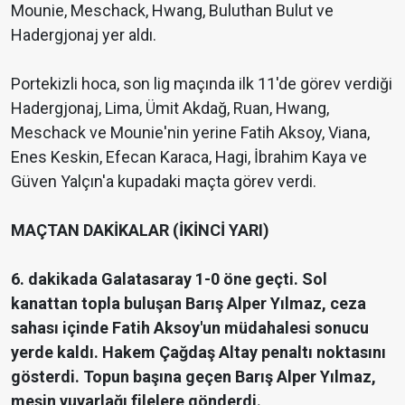
Mounie, Meschack, Hwang, Buluthan Bulut ve
Hadergjonaj yer aldı.
Portekizli hoca, son lig maçında ilk 11'de görev verdiği
Hadergjonaj, Lima, Ümit Akdağ, Ruan, Hwang,
Meschack ve Mounie'nin yerine Fatih Aksoy, Viana,
Enes Keskin, Efecan Karaca, Hagi, İbrahim Kaya ve
Güven Yalçın'a kupadaki maçta görev verdi.
MAÇTAN DAKİKALAR (İKİNCİ YARI)
6. dakikada Galatasaray 1-0 öne geçti. Sol
kanattan topla buluşan Barış Alper Yılmaz, ceza
sahası içinde Fatih Aksoy'un müdahalesi sonucu
yerde kaldı. Hakem Çağdaş Altay penaltı noktasını
gösterdi. Topun başına geçen Barış Alper Yılmaz,
meşin yuvarlağı filelere gönderdi.