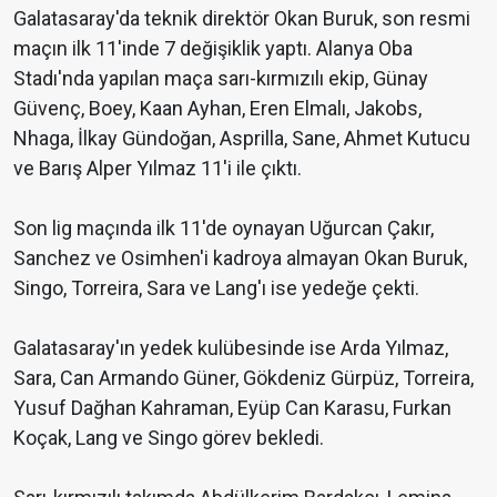
Galatasaray'da teknik direktör Okan Buruk, son resmi
maçın ilk 11'inde 7 değişiklik yaptı. Alanya Oba
Stadı'nda yapılan maça sarı-kırmızılı ekip, Günay
Güvenç, Boey, Kaan Ayhan, Eren Elmalı, Jakobs,
Nhaga, İlkay Gündoğan, Asprilla, Sane, Ahmet Kutucu
ve Barış Alper Yılmaz 11'i ile çıktı.
Son lig maçında ilk 11'de oynayan Uğurcan Çakır,
Sanchez ve Osimhen'i kadroya almayan Okan Buruk,
Singo, Torreira, Sara ve Lang'ı ise yedeğe çekti.
Galatasaray'ın yedek kulübesinde ise Arda Yılmaz,
Sara, Can Armando Güner, Gökdeniz Gürpüz, Torreira,
Yusuf Dağhan Kahraman, Eyüp Can Karasu, Furkan
Koçak, Lang ve Singo görev bekledi.