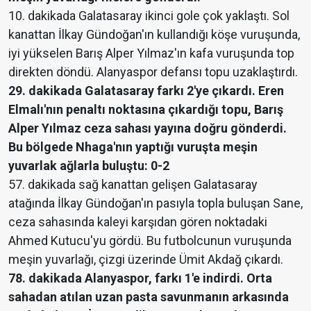
10. dakikada Galatasaray ikinci gole çok yaklaştı. Sol
kanattan İlkay Gündoğan'ın kullandığı köşe vuruşunda,
iyi yükselen Barış Alper Yılmaz'ın kafa vuruşunda top
direkten döndü. Alanyaspor defansı topu uzaklaştırdı.
29. dakikada Galatasaray farkı 2'ye çıkardı. Eren
Elmalı'nın penaltı noktasına çıkardığı topu, Barış
Alper Yılmaz ceza sahası yayına doğru gönderdi.
Bu bölgede Nhaga'nın yaptığı vuruşta meşin
yuvarlak ağlarla buluştu: 0-2
57. dakikada sağ kanattan gelişen Galatasaray
atağında İlkay Gündoğan'ın pasıyla topla buluşan Sane,
ceza sahasında kaleyi karşıdan gören noktadaki
Ahmed Kutucu'yu gördü. Bu futbolcunun vuruşunda
meşin yuvarlağı, çizgi üzerinde Ümit Akdağ çıkardı.
78. dakikada Alanyaspor, farkı 1'e indirdi. Orta
sahadan atılan uzan pasta savunmanın arkasında