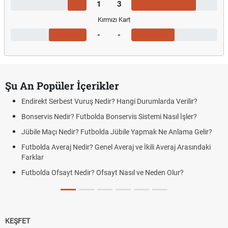
1
3
Kırmızı Kart
-
-
Şu An Popüler İçerikler
Endirekt Serbest Vuruş Nedir? Hangi Durumlarda Verilir?
Bonservis Nedir? Futbolda Bonservis Sistemi Nasıl İşler?
Jübile Maçı Nedir? Futbolda Jübile Yapmak Ne Anlama Gelir?
Futbolda Averaj Nedir? Genel Averaj ve İkili Averaj Arasındaki
Farklar
Futbolda Ofsayt Nedir? Ofsayt Nasıl ve Neden Olur?
KEŞFET