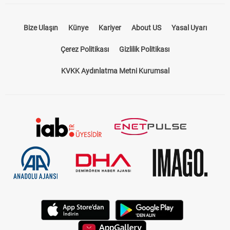
Bize Ulaşın
Künye
Kariyer
About US
Yasal Uyarı
Çerez Politikası
Gizlilik Politikası
KVKK Aydınlatma Metni Kurumsal