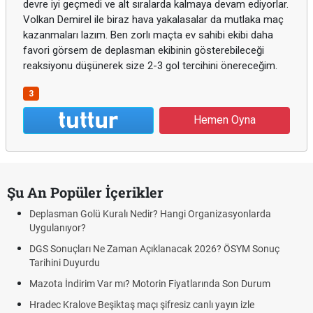
devre iyi geçmedi ve alt sıralarda kalmaya devam ediyorlar.
Volkan Demirel ile biraz hava yakalasalar da mutlaka maç
kazanmaları lazım. Ben zorlı maçta ev sahibi ekibi daha
favori görsem de deplasman ekibinin gösterebileceği
reaksiyonu düşünerek size 2-3 gol tercihini önereceğim.
3
Hemen Oyna
Şu An Popüler İçerikler
Deplasman Golü Kuralı Nedir? Hangi Organizasyonlarda
Uygulanıyor?
DGS Sonuçları Ne Zaman Açıklanacak 2026? ÖSYM Sonuç
Tarihini Duyurdu
Mazota İndirim Var mı? Motorin Fiyatlarında Son Durum
Hradec Kralove Beşiktaş maçı şifresiz canlı yayın izle