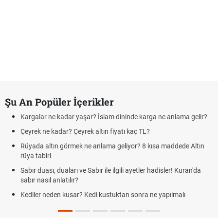
Şu An Popüler İçerikler
Kargalar ne kadar yaşar? İslam dininde karga ne anlama gelir?
Çeyrek ne kadar? Çeyrek altın fiyatı kaç TL?
Rüyada altın görmek ne anlama geliyor? 8 kısa maddede Altın
rüya tabiri
Sabır duası, duaları ve Sabır ile ilgili ayetler hadisler! Kuran'da
sabır nasıl anlatılır?
Kediler neden kusar? Kedi kustuktan sonra ne yapılmalı