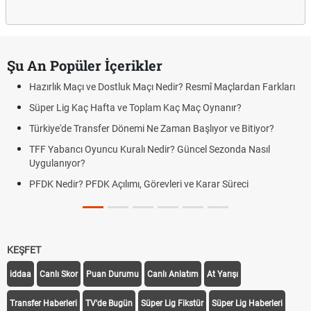
Şu An Popüler İçerikler
Hazırlık Maçı ve Dostluk Maçı Nedir? Resmî Maçlardan Farkları
Süper Lig Kaç Hafta ve Toplam Kaç Maç Oynanır?
Türkiye'de Transfer Dönemi Ne Zaman Başlıyor ve Bitiyor?
TFF Yabancı Oyuncu Kuralı Nedir? Güncel Sezonda Nasıl
Uygulanıyor?
PFDK Nedir? PFDK Açılımı, Görevleri ve Karar Süreci
KEŞFET
iddaa
Canlı Skor
Puan Durumu
Canlı Anlatım
At Yarışı
Transfer Haberleri
TV'de Bugün
Süper Lig Fikstür
Süper Lig Haberleri