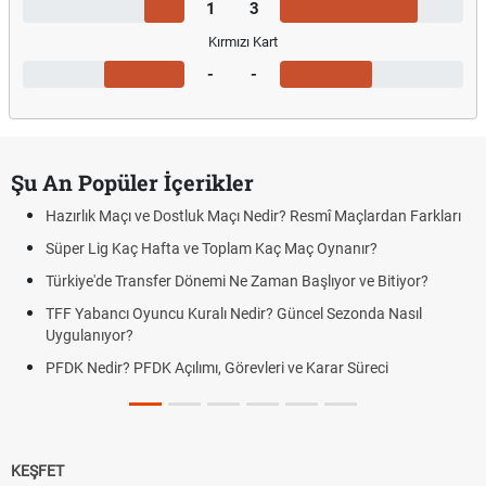
1
3
Kırmızı Kart
-
-
Şu An Popüler İçerikler
Hazırlık Maçı ve Dostluk Maçı Nedir? Resmî Maçlardan Farkları
Süper Lig Kaç Hafta ve Toplam Kaç Maç Oynanır?
Türkiye'de Transfer Dönemi Ne Zaman Başlıyor ve Bitiyor?
TFF Yabancı Oyuncu Kuralı Nedir? Güncel Sezonda Nasıl
Uygulanıyor?
PFDK Nedir? PFDK Açılımı, Görevleri ve Karar Süreci
KEŞFET