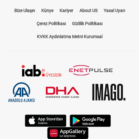
Bize Ulaşın
Künye
Kariyer
About US
Yasal Uyarı
Çerez Politikası
Gizlilik Politikası
KVKK Aydınlatma Metni Kurumsal