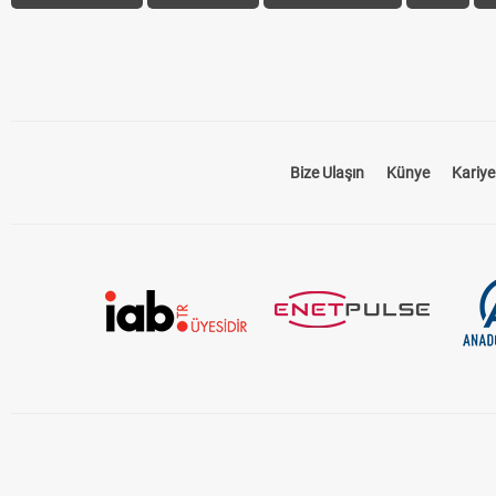
Bize Ulaşın
Künye
Kariye