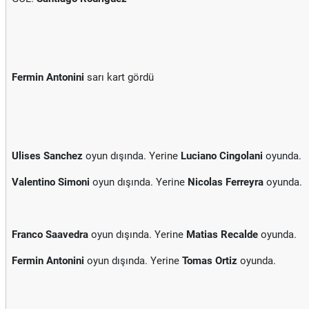
Fermin Antonini
sarı kart gördü
Ulises Sanchez
oyun dışında. Yerine
Luciano Cingolani
oyunda.
Valentino Simoni
oyun dışında. Yerine
Nicolas Ferreyra
oyunda.
Franco Saavedra
oyun dışında. Yerine
Matias Recalde
oyunda.
Fermin Antonini
oyun dışında. Yerine
Tomas Ortiz
oyunda.