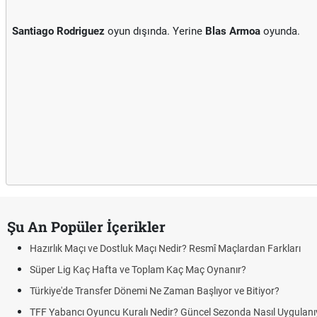
Santiago Rodriguez
oyun dışında. Yerine
Blas Armoa
oyunda.
Şu An Popüler İçerikler
Hazırlık Maçı ve Dostluk Maçı Nedir? Resmî Maçlardan Farkları
Süper Lig Kaç Hafta ve Toplam Kaç Maç Oynanır?
Türkiye'de Transfer Dönemi Ne Zaman Başlıyor ve Bitiyor?
TFF Yabancı Oyuncu Kuralı Nedir? Güncel Sezonda Nasıl Uygulanı