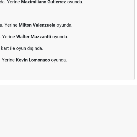
da. Yerine
Maximiliano Gutierrez
oyunda.
a. Yerine
Milton Valenzuela
oyunda.
. Yerine
Walter Mazzantti
oyunda.
 kart ile oyun dışında.
. Yerine
Kevin Lomonaco
oyunda.