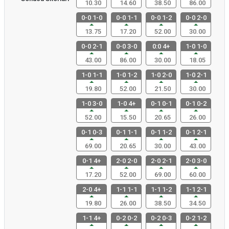
10.30
14.60
38.50
86.00
0-0 1-0
0-0 1-1
0-0 1-2
0-0 2-0
13.75
17.20
52.00
30.00
0-0 2-1
0-0 3-0
0:0 4+
1-0 1-0
43.00
86.00
30.00
18.05
1-0 1-1
1-0 1-2
1-0 2-0
1-0 2-1
19.80
52.00
21.50
30.00
1-0 3-0
1-0 4+
0-1 0-1
0-1 0-2
52.00
15.50
20.65
26.00
0-1 0-3
0-1 1-1
0-1 1-2
0-1 2-1
69.00
20.65
30.00
43.00
0-1 4+
2-0 2-0
2-0 2-1
2-0 3-0
17.20
52.00
69.00
60.00
2-0 4+
1-1 1-1
1-1 1-2
1-1 2-1
19.80
26.00
38.50
34.50
1-1 4+
0-2 0-2
0-2 0-3
0-2 1-2