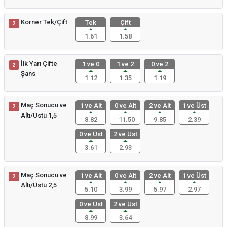
Korner Tek/Çift
Tek
Çift
2
1.61
1.58
İlk Yarı Çifte
1 ve 0
1 ve 2
0 ve 2
2
Şans
1.12
1.35
1.19
Maç Sonucu ve
1 ve Alt
0 ve Alt
2 ve Alt
1 ve Üst
2
Altı/Üstü 1,5
8.82
11.50
9.85
2.39
0 ve Üst
2 ve Üst
3.61
2.93
Maç Sonucu ve
1 ve Alt
0 ve Alt
2 ve Alt
1 ve Üst
2
Altı/Üstü 2,5
5.10
3.99
5.97
2.97
0 ve Üst
2 ve Üst
8.99
3.64