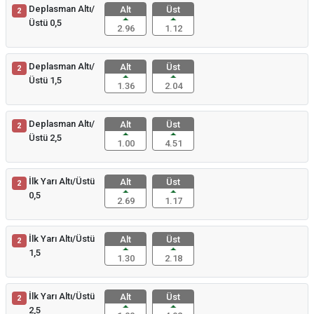
Deplasman Altı/
Alt
Üst
2
Üstü 0,5
2.96
1.12
Deplasman Altı/
Alt
Üst
2
Üstü 1,5
1.36
2.04
Deplasman Altı/
Alt
Üst
2
Üstü 2,5
1.00
4.51
İlk Yarı Altı/Üstü
Alt
Üst
2
0,5
2.69
1.17
İlk Yarı Altı/Üstü
Alt
Üst
2
1,5
1.30
2.18
İlk Yarı Altı/Üstü
Alt
Üst
2
2,5