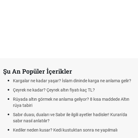
Şu An Popüler İçerikler
Kargalar ne kadar yaşar? İslam dininde karga ne anlama gelir?
Çeyrek ne kadar? Çeyrek altın fiyatı kaç TL?
Rüyada altın görmek ne anlama geliyor? 8 kısa maddede Altın
rüya tabiri
Sabır duası, duaları ve Sabır ile ilgili ayetler hadisler! Kuran'da
sabır nasıl anlatılır?
Kediler neden kusar? Kedi kustuktan sonra ne yapılmalı