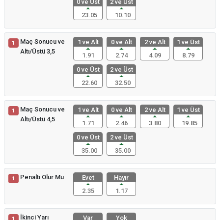
0 ve Üst
2 ve Üst
23.05
10.10
Maç Sonucu ve
1 ve Alt
0 ve Alt
2 ve Alt
1 ve Üst
1
Altı/Üstü 3,5
1.91
2.74
4.09
8.79
0 ve Üst
2 ve Üst
22.60
32.50
Maç Sonucu ve
1 ve Alt
0 ve Alt
2 ve Alt
1 ve Üst
1
Altı/Üstü 4,5
1.71
2.46
3.80
19.85
0 ve Üst
2 ve Üst
35.00
35.00
Penaltı Olur Mu
Evet
Hayır
1
2.35
1.17
İkinci Yarı
Var
Yok
1