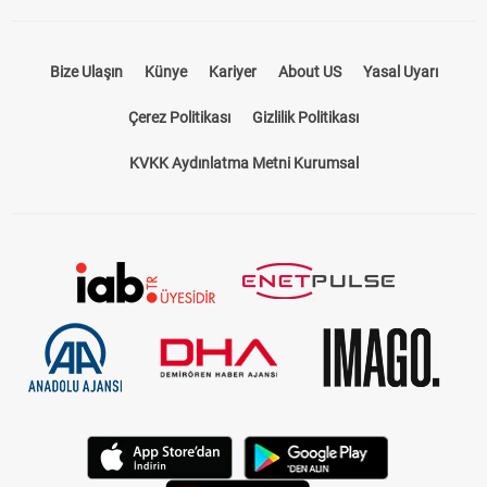
Bize Ulaşın
Künye
Kariyer
About US
Yasal Uyarı
Çerez Politikası
Gizlilik Politikası
KVKK Aydınlatma Metni Kurumsal