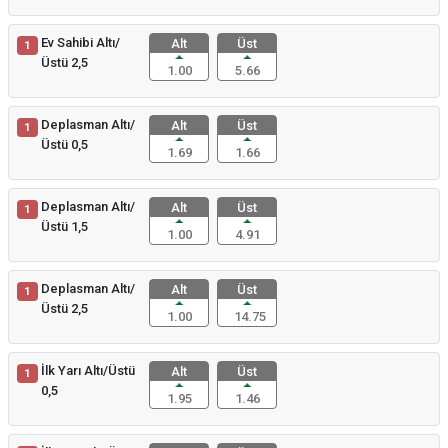
Ev Sahibi Altı/
Alt
Üst
1
Üstü 2,5
1.00
5.66
Deplasman Altı/
Alt
Üst
1
Üstü 0,5
1.69
1.66
Deplasman Altı/
Alt
Üst
1
Üstü 1,5
1.00
4.91
Deplasman Altı/
Alt
Üst
1
Üstü 2,5
1.00
14.75
İlk Yarı Altı/Üstü
Alt
Üst
1
0,5
1.95
1.46