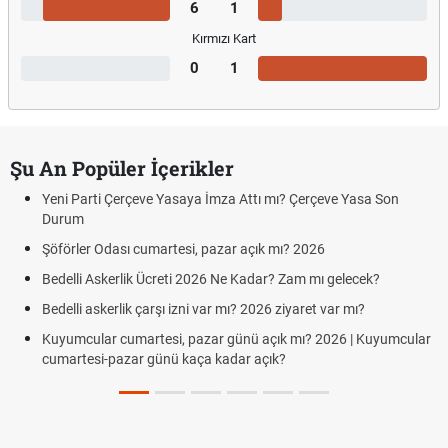
6
1
Kırmızı Kart
0
1
Şu An Popüler İçerikler
Yeni Parti Çerçeve Yasaya İmza Attı mı? Çerçeve Yasa Son
Durum
Şöförler Odası cumartesi, pazar açık mı? 2026
Bedelli Askerlik Ücreti 2026 Ne Kadar? Zam mı gelecek?
Bedelli askerlik çarşı izni var mı? 2026 ziyaret var mı?
Kuyumcular cumartesi, pazar günü açık mı? 2026 | Kuyumcular
cumartesi-pazar günü kaça kadar açık?