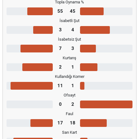
Topla Oynama %
55
45
İsabetli Şut
3
4
İsabetsiz Şut
7
3
Kurtarış
2
1
Kullandığı Korner
11
1
Ofsayt
0
2
Faul
17
18
Sarı Kart