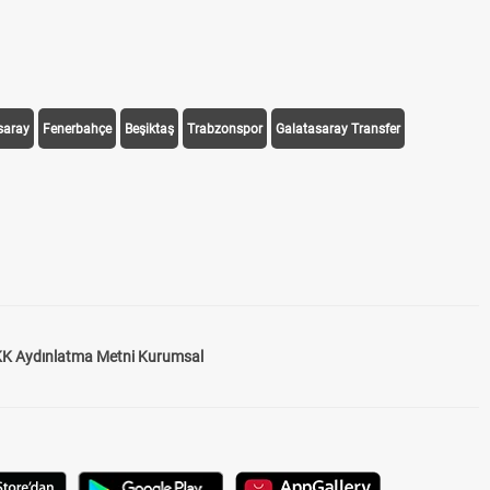
saray
Fenerbahçe
Beşiktaş
Trabzonspor
Galatasaray Transfer
K Aydınlatma Metni Kurumsal