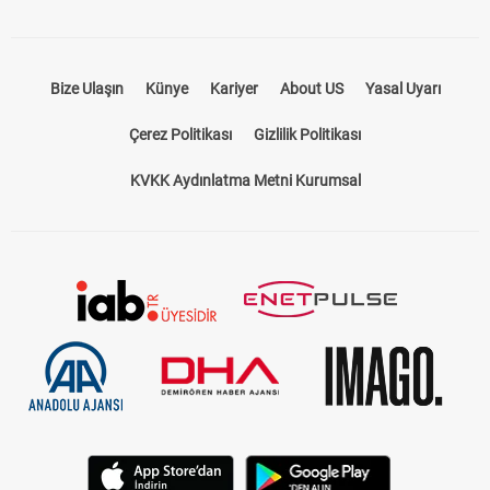
Bize Ulaşın
Künye
Kariyer
About US
Yasal Uyarı
Çerez Politikası
Gizlilik Politikası
KVKK Aydınlatma Metni Kurumsal