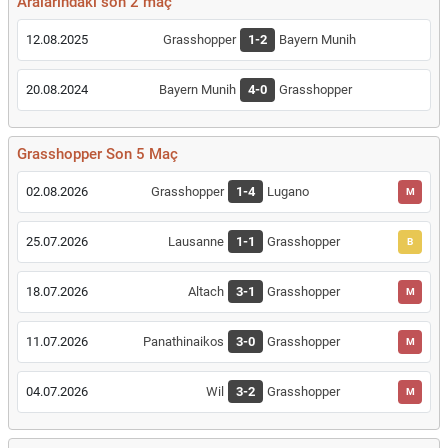
Aralarındaki son 2 maç
12.08.2025
Grasshopper
1-2
Bayern Munih
20.08.2024
Bayern Munih
4-0
Grasshopper
Grasshopper Son 5 Maç
02.08.2026
Grasshopper
1-4
Lugano
M
25.07.2026
Lausanne
1-1
Grasshopper
B
18.07.2026
Altach
3-1
Grasshopper
M
11.07.2026
Panathinaikos
3-0
Grasshopper
M
04.07.2026
Wil
3-2
Grasshopper
M