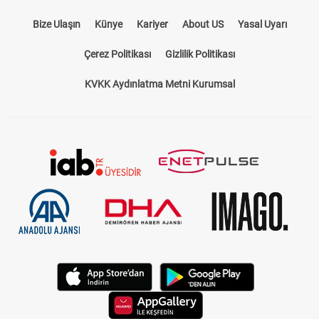
Bize Ulaşın
Künye
Kariyer
About US
Yasal Uyarı
Çerez Politikası
Gizlilik Politikası
KVKK Aydınlatma Metni Kurumsal