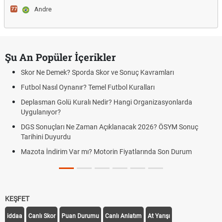
Andre
77
Şu An Popüler İçerikler
Skor Ne Demek? Sporda Skor ve Sonuç Kavramları
Futbol Nasıl Oynanır? Temel Futbol Kuralları
Deplasman Golü Kuralı Nedir? Hangi Organizasyonlarda
Uygulanıyor?
DGS Sonuçları Ne Zaman Açıklanacak 2026? ÖSYM Sonuç
Tarihini Duyurdu
Mazota İndirim Var mı? Motorin Fiyatlarında Son Durum
KEŞFET
iddaa
Canlı Skor
Puan Durumu
Canlı Anlatım
At Yarışı