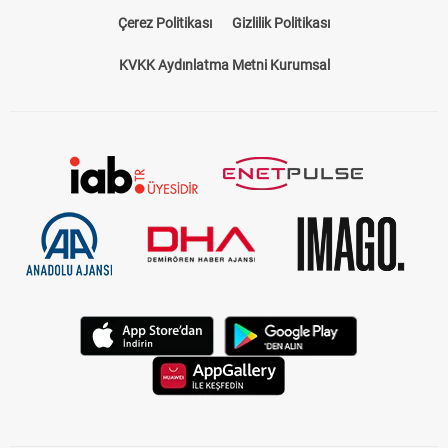
Bize Ulaşın
Künye
Kariyer
About US
Yasal Uyarı
Çerez Politikası
Gizlilik Politikası
KVKK Aydınlatma Metni Kurumsal