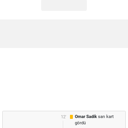
Omar Sadik
sarı kart
12'
gördü