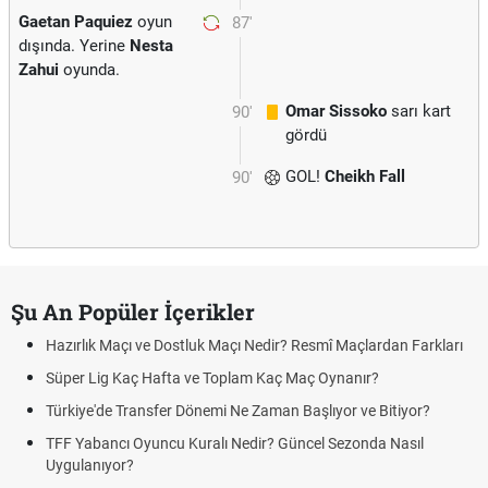
Gaetan Paquiez
oyun
87'
dışında. Yerine
Nesta
Zahui
oyunda.
Omar Sissoko
sarı kart
90'
gördü
GOL!
Cheikh Fall
90'
Şu An Popüler İçerikler
Hazırlık Maçı ve Dostluk Maçı Nedir? Resmî Maçlardan Farkları
Süper Lig Kaç Hafta ve Toplam Kaç Maç Oynanır?
Türkiye'de Transfer Dönemi Ne Zaman Başlıyor ve Bitiyor?
TFF Yabancı Oyuncu Kuralı Nedir? Güncel Sezonda Nasıl
Uygulanıyor?