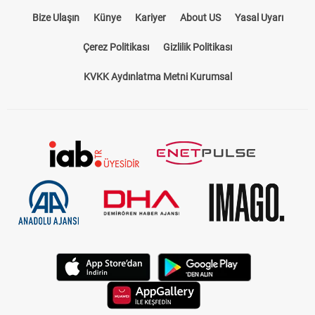
Bize Ulaşın
Künye
Kariyer
About US
Yasal Uyarı
Çerez Politikası
Gizlilik Politikası
KVKK Aydınlatma Metni Kurumsal