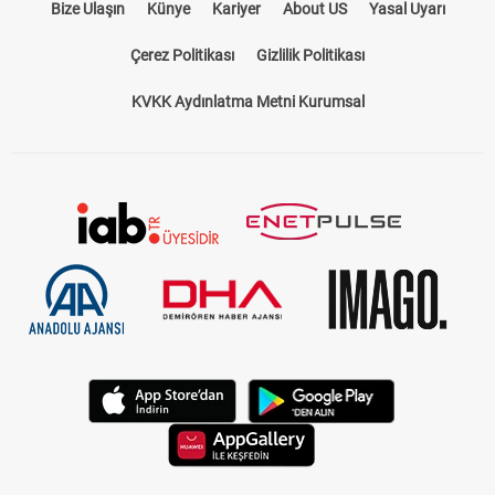
Bize Ulaşın
Künye
Kariyer
About US
Yasal Uyarı
Çerez Politikası
Gizlilik Politikası
KVKK Aydınlatma Metni Kurumsal