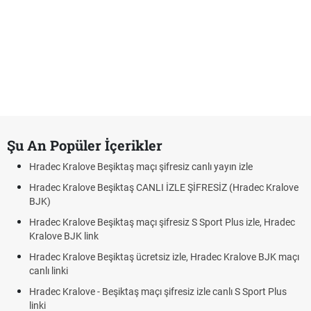
Şu An Popüler İçerikler
Hradec Kralove Beşiktaş maçı şifresiz canlı yayın izle
Hradec Kralove Beşiktaş CANLI İZLE ŞİFRESİZ (Hradec Kralove
BJK)
Hradec Kralove Beşiktaş maçı şifresiz S Sport Plus izle, Hradec
Kralove BJK link
Hradec Kralove Beşiktaş ücretsiz izle, Hradec Kralove BJK maçı
canlı linki
Hradec Kralove - Beşiktaş maçı şifresiz izle canlı S Sport Plus
linki