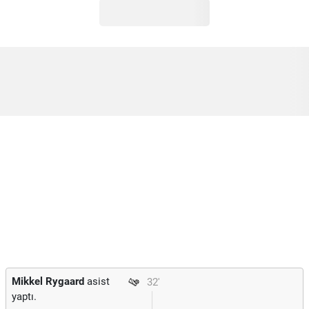
Mikkel Rygaard
asist
32'
yaptı.