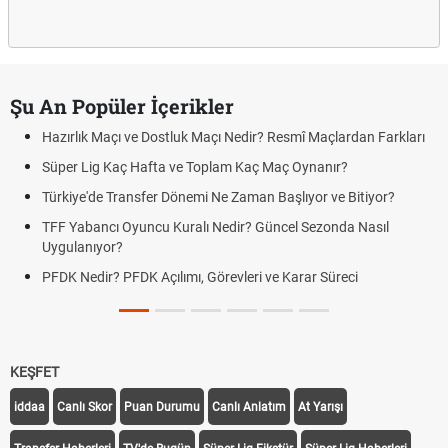
Şu An Popüler İçerikler
Hazırlık Maçı ve Dostluk Maçı Nedir? Resmî Maçlardan Farkları
Süper Lig Kaç Hafta ve Toplam Kaç Maç Oynanır?
Türkiye'de Transfer Dönemi Ne Zaman Başlıyor ve Bitiyor?
TFF Yabancı Oyuncu Kuralı Nedir? Güncel Sezonda Nasıl
Uygulanıyor?
PFDK Nedir? PFDK Açılımı, Görevleri ve Karar Süreci
KEŞFET
iddaa
Canlı Skor
Puan Durumu
Canlı Anlatım
At Yarışı