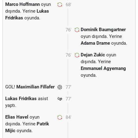
Marco Hoffmann
oyun
68'
dışında. Yerine
Lukas
Fridrikas
oyunda.
Dominik Baumgartner
76'
oyun dışında. Yerine
Adama Drame
oyunda.
Dejan Zukic
oyun
76'
dışında. Yerine
Emmanuel Agyemang
oyunda.
GOL!
Maximilian Fillafer
77'
Lukas Fridrikas
asist
77'
yaptı.
Elias Havel
oyun
84'
dışında. Yerine
Patrik
Mijic
oyunda.