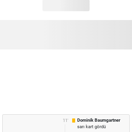
Dominik Baumgartner
11'
sarı kart gördü