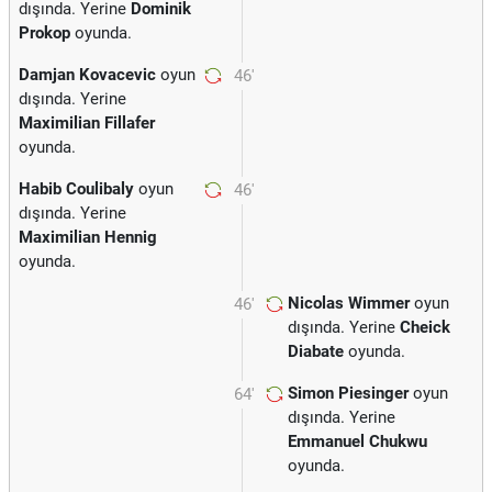
dışında. Yerine
Dominik
Prokop
oyunda.
Damjan Kovacevic
oyun
46'
dışında. Yerine
Maximilian Fillafer
oyunda.
Habib Coulibaly
oyun
46'
dışında. Yerine
Maximilian Hennig
oyunda.
Nicolas Wimmer
oyun
46'
dışında. Yerine
Cheick
Diabate
oyunda.
Simon Piesinger
oyun
64'
dışında. Yerine
Emmanuel Chukwu
oyunda.