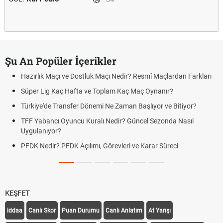
Şu An Popüler İçerikler
Hazırlık Maçı ve Dostluk Maçı Nedir? Resmî Maçlardan Farkları
Süper Lig Kaç Hafta ve Toplam Kaç Maç Oynanır?
Türkiye'de Transfer Dönemi Ne Zaman Başlıyor ve Bitiyor?
TFF Yabancı Oyuncu Kuralı Nedir? Güncel Sezonda Nasıl
Uygulanıyor?
PFDK Nedir? PFDK Açılımı, Görevleri ve Karar Süreci
KEŞFET
iddaa
Canlı Skor
Puan Durumu
Canlı Anlatım
At Yarışı