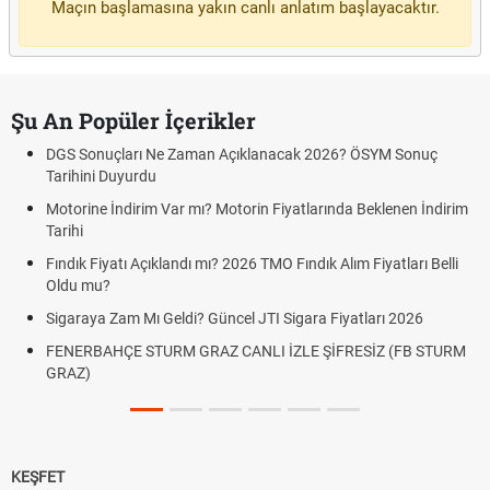
Maçın başlamasına yakın canlı anlatım başlayacaktır.
Şu An Popüler İçerikler
DGS Sonuçları Ne Zaman Açıklanacak 2026? ÖSYM Sonuç
Tarihini Duyurdu
Motorine İndirim Var mı? Motorin Fiyatlarında Beklenen İndirim
Tarihi
Fındık Fiyatı Açıklandı mı? 2026 TMO Fındık Alım Fiyatları Belli
Oldu mu?
Sigaraya Zam Mı Geldi? Güncel JTI Sigara Fiyatları 2026
FENERBAHÇE STURM GRAZ CANLI İZLE ŞİFRESİZ (FB STURM
GRAZ)
KEŞFET