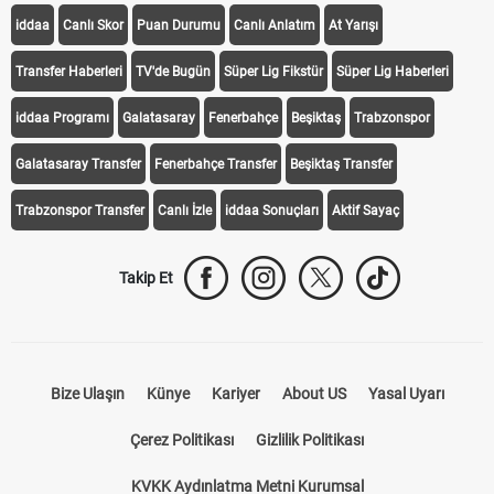
iddaa
Canlı Skor
Puan Durumu
Canlı Anlatım
At Yarışı
Transfer Haberleri
TV'de Bugün
Süper Lig Fikstür
Süper Lig Haberleri
iddaa Programı
Galatasaray
Fenerbahçe
Beşiktaş
Trabzonspor
Galatasaray Transfer
Fenerbahçe Transfer
Beşiktaş Transfer
Trabzonspor Transfer
Canlı İzle
iddaa Sonuçları
Aktif Sayaç
Takip Et
Bize Ulaşın
Künye
Kariyer
About US
Yasal Uyarı
Çerez Politikası
Gizlilik Politikası
KVKK Aydınlatma Metni Kurumsal