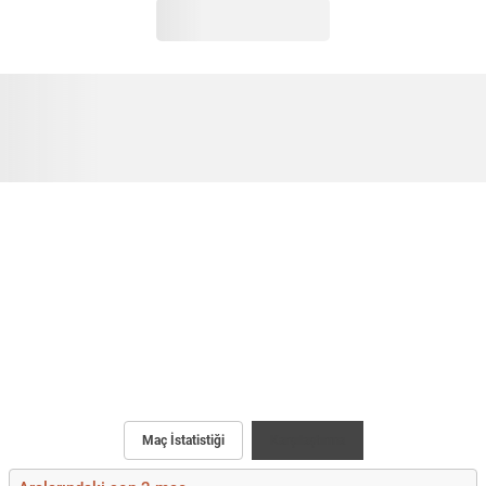
Maç İstatistiği
Karşılaştırma