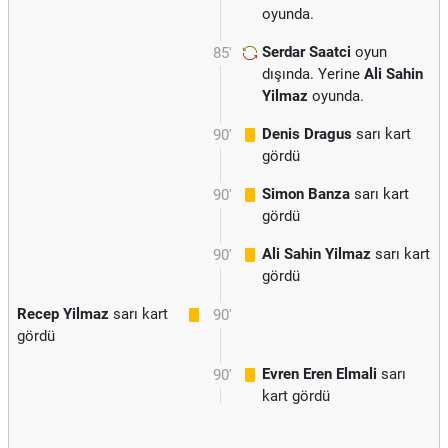
oyunda.
Serdar Saatci
oyun
85'
dışında. Yerine
Ali Sahin
Yilmaz
oyunda.
Denis Dragus
sarı kart
90'
gördü
Simon Banza
sarı kart
90'
gördü
Ali Sahin Yilmaz
sarı kart
90'
gördü
Recep Yilmaz
sarı kart
90'
gördü
Evren Eren Elmali
sarı
90'
kart gördü