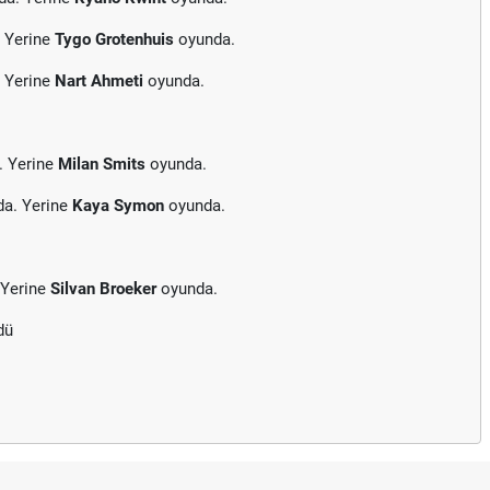
. Yerine
Tygo Grotenhuis
oyunda.
. Yerine
Nart Ahmeti
oyunda.
. Yerine
Milan Smits
oyunda.
da. Yerine
Kaya Symon
oyunda.
 Yerine
Silvan Broeker
oyunda.
dü