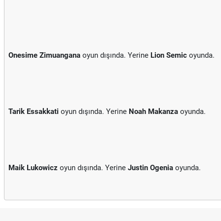
Onesime Zimuangana
oyun dışında. Yerine
Lion Semic
oyunda.
Tarik Essakkati
oyun dışında. Yerine
Noah Makanza
oyunda.
Maik Lukowicz
oyun dışında. Yerine
Justin Ogenia
oyunda.