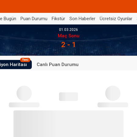
de Bugün
Puan Durumu
Fikstür
Son Haberler
Ücretsiz Oyunlar
01.03.2026
Maç Sonu
2 - 1
Yeni
iyon Haritası
Canlı Puan Durumu