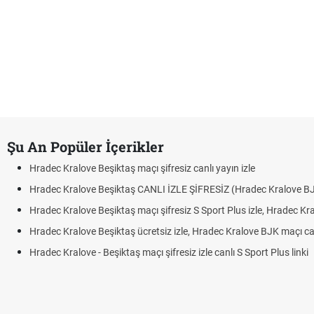
Şu An Popüler İçerikler
Hradec Kralove Beşiktaş maçı şifresiz canlı yayın izle
Hradec Kralove Beşiktaş CANLI İZLE ŞİFRESİZ (Hradec Kralove B
Hradec Kralove Beşiktaş maçı şifresiz S Sport Plus izle, Hradec Kr
Hradec Kralove Beşiktaş ücretsiz izle, Hradec Kralove BJK maçı canl
Hradec Kralove - Beşiktaş maçı şifresiz izle canlı S Sport Plus linki