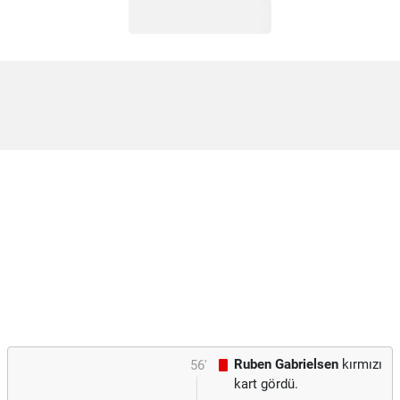
Ruben Gabrielsen
kırmızı
56'
kart gördü.