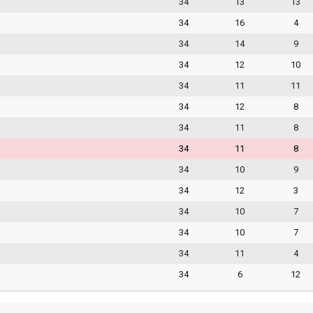
34
13
13
34
16
4
34
14
9
34
12
10
34
11
11
34
12
8
34
11
8
34
11
8
34
10
9
34
12
3
34
10
7
34
10
7
34
11
4
34
6
12